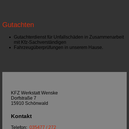
Gutachten
Gutachterdienst für Unfallschäden in Zusammenarbeit
mit Kfz-Sachverständigen
Fahrzeugüberprüfungen in unserem Hause.
KFZ Werkstatt Wenske
Dorfstraße 7
15910 Schönwald
Kontakt
Telefon:
035477 / 272