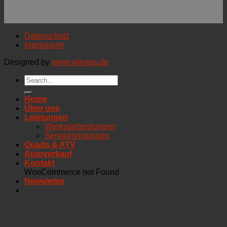
Datenschutz
Impressum
Designed by
www.wimeta.de
Home
Über uns
Leistungen
Werkstattleistungen
Serviceleistungen
Quads & ATV
Autoverkauf
Kontakt
WooCommerce not Found
Newsletter