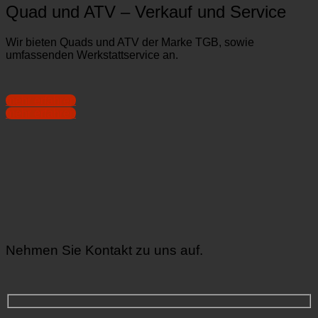
Quad und ATV – Verkauf und Service
Wir bieten Quads und ATV der Marke TGB, sowie
umfassenden Werkstattservice an.
mehr erfahren
mehr erfahren
Nehmen Sie Kontakt zu uns auf.