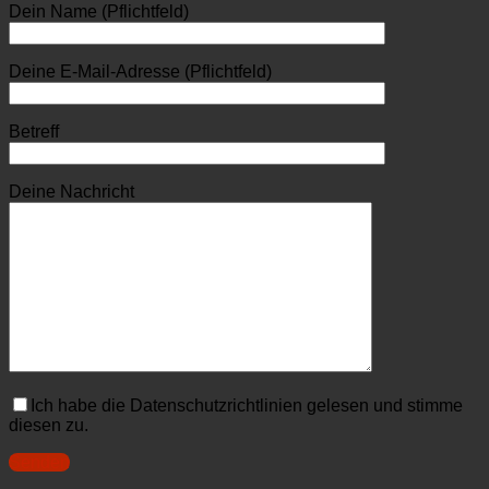
Dein Name (Pflichtfeld)
Deine E-Mail-Adresse (Pflichtfeld)
Betreff
Deine Nachricht
Ich habe die Datenschutzrichtlinien gelesen und stimme
diesen zu.
Senden